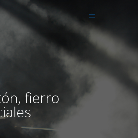
ón, fierro
iales