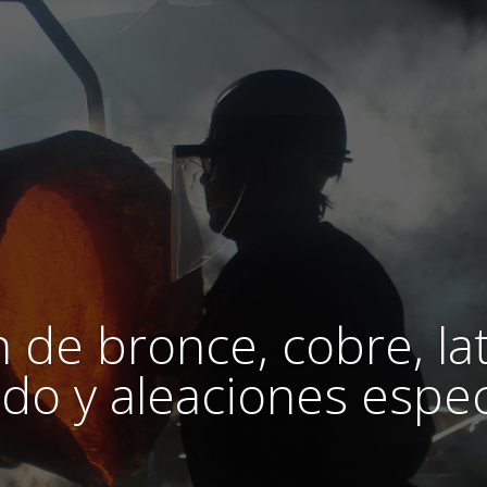
 de bronce, cobre, lat
ado y aleaciones espec