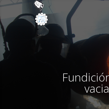
Fundición
vaci