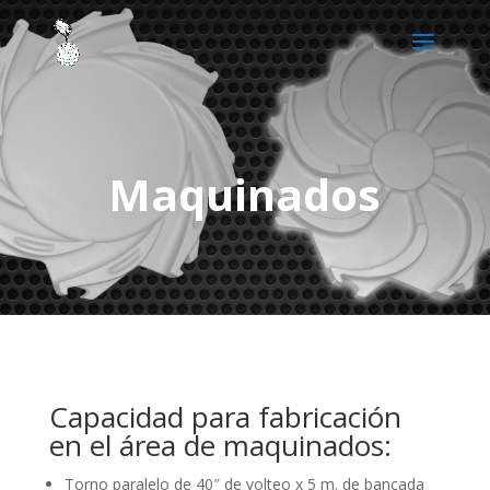
Maquinados
Capacidad para fabricación
en el área de maquinados:
Torno paralelo de 40″ de volteo x 5 m. de bancada