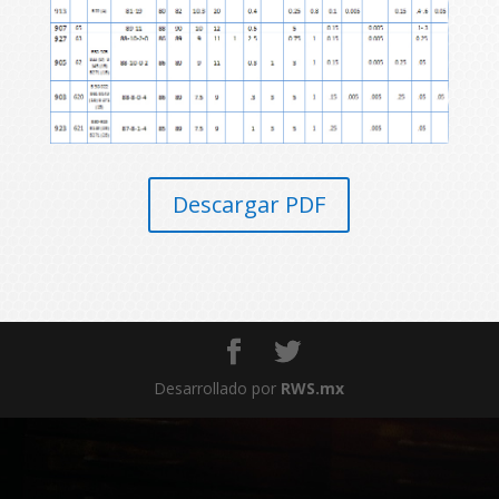
Descargar PDF
Desarrollado por
RWS.mx