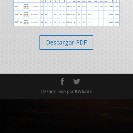
Descargar PDF
Desarrollado por
RWS.mx